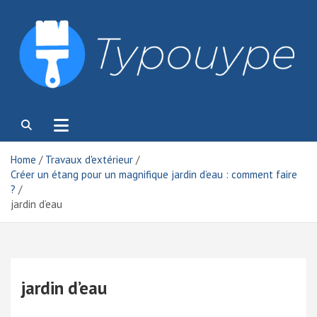
Skip
to
content
Typouype
Home
Travaux d'extérieur
Créer un étang pour un magnifique jardin d’eau : comment faire
?
jardin d’eau
jardin d’eau