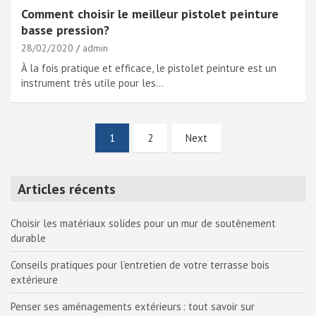
Comment choisir le meilleur pistolet peinture
basse pression?
28/02/2020
admin
À la fois pratique et efficace, le pistolet peinture est un
instrument très utile pour les…
Pagination
1
2
Next
des
publications
Articles récents
Choisir les matériaux solides pour un mur de soutènement
durable
Conseils pratiques pour l’entretien de votre terrasse bois
extérieure
Penser ses aménagements extérieurs : tout savoir sur