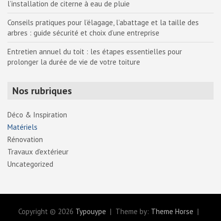
l’installation de citerne à eau de pluie
Conseils pratiques pour l’élagage, l’abattage et la taille des
arbres : guide sécurité et choix d’une entreprise
Entretien annuel du toit : les étapes essentielles pour
prolonger la durée de vie de votre toiture
Nos rubriques
Déco & Inspiration
Matériels
Rénovation
Travaux d'extérieur
Uncategorized
Copyright © 2026
Typouype
Theme by:
Theme Horse