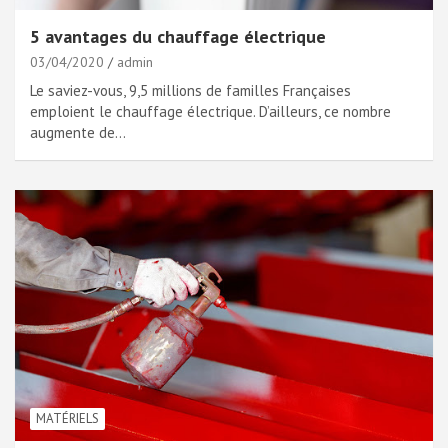
5 avantages du chauffage électrique
03/04/2020
admin
Le saviez-vous, 9,5 millions de familles Françaises
emploient le chauffage électrique. D’ailleurs, ce nombre
augmente de…
MATÉRIELS