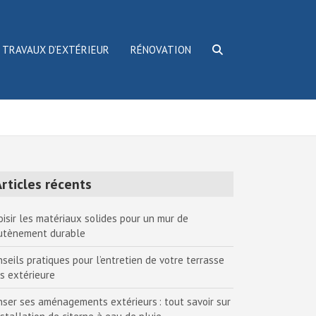
TRAVAUX D’EXTÉRIEUR
RÉNOVATION
rticles récents
oisir les matériaux solides pour un mur de
utènement durable
nseils pratiques pour l’entretien de votre terrasse
is extérieure
nser ses aménagements extérieurs : tout savoir sur