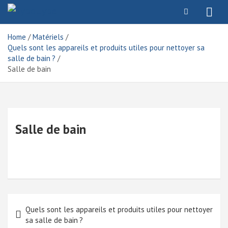
Skip
to
Typouype
content
Home
Matériels
Quels sont les appareils et produits utiles pour nettoyer sa
salle de bain ?
Salle de bain
Salle de bain
Navigation
Quels sont les appareils et produits utiles pour nettoyer
de
sa salle de bain ?