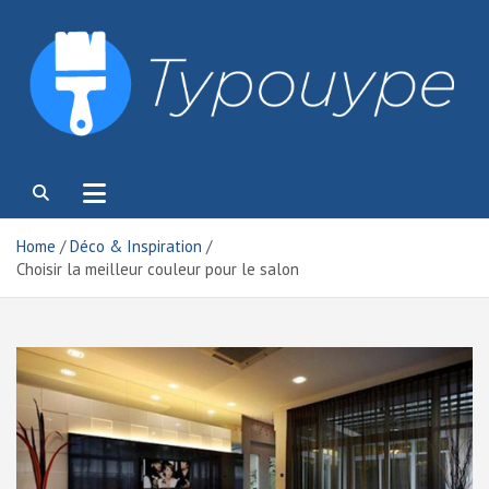
Skip
to
content
Typouype
Home
Déco & Inspiration
Choisir la meilleur couleur pour le salon