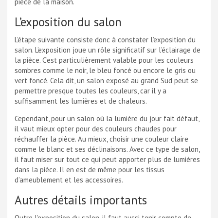
pièce de la maison.
L’exposition du salon
L’étape suivante consiste donc à constater l’exposition du
salon. L’exposition joue un rôle significatif sur l’éclairage de
la pièce. C’est particulièrement valable pour les couleurs
sombres comme le noir, le bleu foncé ou encore le gris ou
vert foncé. Cela dit, un salon exposé au grand Sud peut se
permettre presque toutes les couleurs, car il y a
suffisamment les lumières et de chaleurs.
Cependant, pour un salon où la lumière du jour fait défaut,
il vaut mieux opter pour des couleurs chaudes pour
réchauffer la pièce. Au mieux, choisir une couleur claire
comme le blanc et ses déclinaisons. Avec ce type de salon,
il faut miser sur tout ce qui peut apporter plus de lumières
dans la pièce. Il en est de même pour les tissus
d’ameublement et les accessoires.
Autres détails importants
Outre l’exposition du salon, il faut aussi tenir compte de