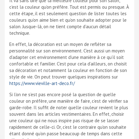
Il va sans dire que la meilleure couleur pour son salon,
c’est la couleur qu’on préfère. Tout est permis ou presque. À
cette étape, il est seulement question de lister toutes les
couleurs qu’on aime bien et qu’on souhaite adopter pour le
salon. Jusque-là, on ne tient compte d’aucun détail
technique.
En effet, la décoration est un moyen de refléter sa
personnalité sur son environnement. C’est aussi un moyen
d’adapter cet environnement d’une manière à ce qu’il soit
confortable et familier. C’est pour cela d’ailleurs, on choisit
sa décoration et notamment la couleur en fonction de son
style de vie. On peut trouver quelques inspirations sur
https://www.vieville-art-deco.fr/
Si l’on ne s’est pas encore posé la question de quelle
couleur on préfère, une manière de faire, c’est de vérifier sa
garde-robe. Il suffit de noter quelle couleur revient le plus
souvent dans les articles vestimentaires. En effet, choisir
une couleur qui ne nous inspire pas risque de se lasser
rapidement de celle-ci. Or, c’est le contraire qu’on souhaite
étant donné qu’on passe beaucoup de temps dans cette