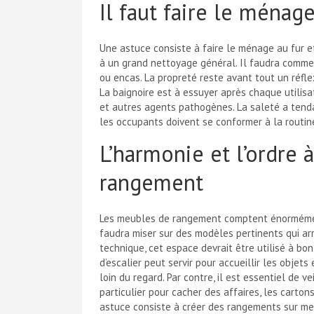
Il faut faire le ménag
Une astuce consiste à faire le ménage au fur e
à un grand nettoyage général. Il faudra commen
ou encas. La propreté reste avant tout un réflexe
La baignoire est à essuyer après chaque utilisat
et autres agents pathogènes. La saleté a tendan
les occupants doivent se conformer à la routin
L’harmonie et l’ordre 
rangement
Les meubles de rangement comptent énormément 
faudra miser sur des modèles pertinents qui arr
technique, cet espace devrait être utilisé à bo
d’escalier peut servir pour accueillir les objets 
loin du regard. Par contre, il est essentiel de ve
particulier pour cacher des affaires, les carto
astuce consiste à créer des rangements sur mes