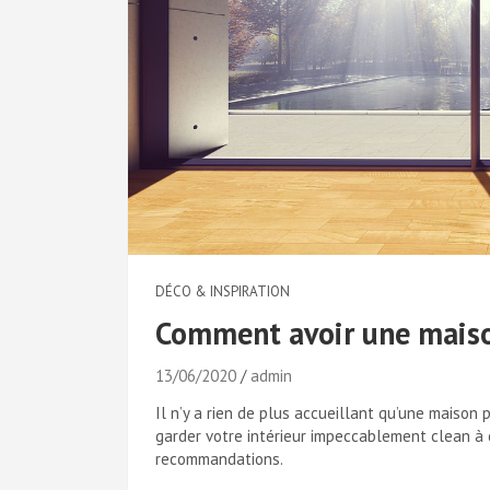
DÉCO & INSPIRATION
Comment avoir une maiso
13/06/2020
admin
Il n’y a rien de plus accueillant qu’une maison
garder votre intérieur impeccablement clean à
recommandations.