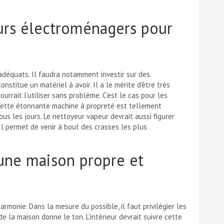
eurs électroménagers pour
adéquats. Il faudra notamment investir sur des
onstitue un matériel à avoir. Il a le mérite d’être très
urrait l’utiliser sans problème. C’est le cas pour les
 Cette étonnante machine à propreté est tellement
us les jours. Le nettoyeur vapeur devrait aussi figurer
 Il permet de venir à bout des crasses les plus
 une maison propre et
armonie. Dans la mesure du possible, il faut privilégier les
e la maison donne le ton. L’intérieur devrait suivre cette