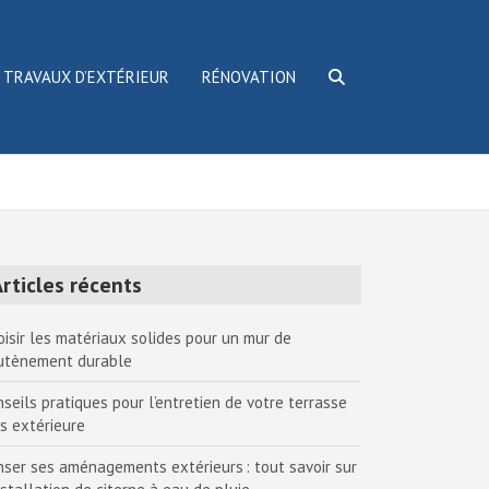
TRAVAUX D’EXTÉRIEUR
RÉNOVATION
rticles récents
oisir les matériaux solides pour un mur de
utènement durable
nseils pratiques pour l’entretien de votre terrasse
is extérieure
nser ses aménagements extérieurs : tout savoir sur