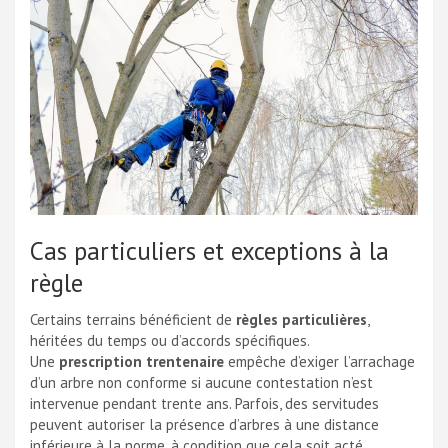
Cas particuliers et exceptions à la
règle
Certains terrains bénéficient de
règles particulières
,
héritées du temps ou d’accords spécifiques.
Une
prescription trentenaire
empêche d’exiger l’arrachage
d’un arbre non conforme si aucune contestation n’est
intervenue pendant trente ans. Parfois, des servitudes
peuvent autoriser la présence d’arbres à une distance
inférieure à la norme, à condition que cela soit acté