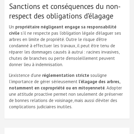
Sanctions et conséquences du non-
respect des obligations d’élagage
Un
propriétaire négligeant engage sa responsabilité
civile
s’il ne respecte pas l’obligation légale d’élaguer ses
arbres en limite de propriété. Outre le risque d’être
condamné à effectuer les travaux, il peut être tenu de
réparer les dommages causés à autrui : racines invasives,
chutes de branches ou perte d’ensoleillement peuvent
donner lieu à indemnisation.
L’existence d’une
réglementation stricte
souligne
l’importance de gérer sérieusement
l’élagage des arbres,
notamment en copropriété ou en mitoyenneté
. Adopter
une attitude proactive permet non seulement de préserver
de bonnes relations de voisinage, mais aussi d’éviter des
complications judiciaires inutiles.
Navigation