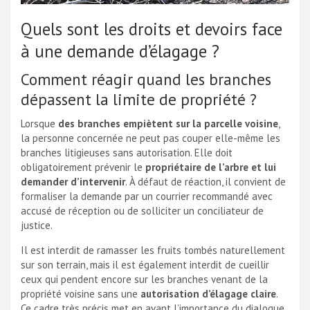
Quels sont les droits et devoirs face
à une demande d’élagage ?
Comment réagir quand les branches
dépassent la limite de propriété ?
Lorsque
des branches empiètent sur la parcelle voisine
,
la personne concernée ne peut pas couper elle-même les
branches litigieuses sans autorisation. Elle doit
obligatoirement prévenir le
propriétaire de l’arbre et lui
demander d’intervenir
. À défaut de réaction, il convient de
formaliser la demande par un courrier recommandé avec
accusé de réception ou de solliciter un conciliateur de
justice.
Il est interdit de ramasser les fruits tombés naturellement
sur son terrain, mais il est également interdit de cueillir
ceux qui pendent encore sur les branches venant de la
propriété voisine sans une
autorisation d’élagage claire
.
Ce cadre très précis met en avant l’importance du dialogue