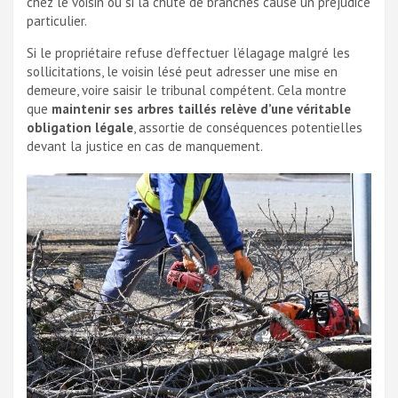
chez le voisin ou si la chute de branches cause un préjudice
particulier.
Si le propriétaire refuse d’effectuer l’élagage malgré les
sollicitations, le voisin lésé peut adresser une mise en
demeure, voire saisir le tribunal compétent. Cela montre
que
maintenir ses arbres taillés relève d’une véritable
obligation légale
, assortie de conséquences potentielles
devant la justice en cas de manquement.