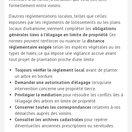
formellement entre voisins.
D’autres réglementations locales, telles que celles
imposées par les règlements de lotissements ou les plans
locaux d’urbanisme, viennent compléter les
obligations
générales liées à l’élagage en limite de propriété
. Ces
normes peuvent renforcer ou nuancer la
distance
réglementaire exigée
selon les espèces végétales ou les
types de haies, ce qui impose une vigilance accrue avant
tout projet de plantation proche d’une limite.
Toujours vérifier le règlement local
avant de planter
un arbre en bordure.
Demander une autorisation d’élagage
lorsqu’une
intervention concerne une propriété tierce.
Privilégier la médiation
pour résoudre les conflits liés à
l’élagage des arbres en limite de propriété.
Conserver toutes les correspondances
relatives à vos
démarches auprès des voisins.
Consulter les archives cadastrales
pour repérer
d’éventuelles anciennes prescriptions ou servitudes.