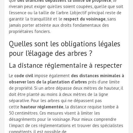
que
des branches dépassent la limite de propriété
, le
riverain peut exiger qu’elles soient coupées, quelle que soit
l’essence ou la taille de l’arbre. L’objectif principal reste de
garantir la tranquillité et le
respect du voisinage
, sans
jamais porter atteinte aux droits fondamentaux des
propriétaires fonciers.
Quelles sont les obligations légales
pour l’élagage des arbres ?
La distance réglementaire à respecter
Le
code civil
impose également
des distances minimales à
observer lors de la plantation d’arbres
près d’une limite
de propriété. Si un arbre dépasse deux mètres de hauteur, il
doit être planté au moins à deux mètres de la ligne
séparative. Pour les arbres qui ne dépassent pas
cette
hauteur réglementée
, la distance requise tombe à
50 centimètres. Ces mesures visent à limiter les
désagréments pour le voisinage. Pour mieux comprendre
l’impact de ces réglementations et trouver des spécialistes
compétents, il est possible de