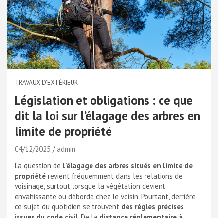
TRAVAUX D'EXTÉRIEUR
Législation et obligations : ce que
dit la loi sur l’élagage des arbres en
limite de propriété
04/12/2025
admin
La question de
l’élagage des arbres situés en limite de
propriété
revient fréquemment dans les relations de
voisinage, surtout lorsque la végétation devient
envahissante ou déborde chez le voisin. Pourtant, derrière
ce sujet du quotidien se trouvent
des règles précises
issues du code civil
. De la
distance réglementaire à