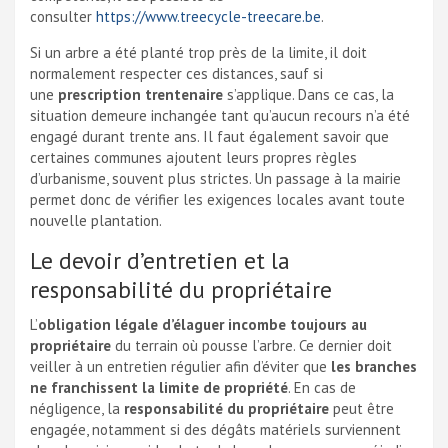
consulter
https://www.treecycle-treecare.be
.
Si un arbre a été planté trop près de la limite, il doit
normalement respecter ces distances, sauf si
une
prescription trentenaire
s’applique. Dans ce cas, la
situation demeure inchangée tant qu’aucun recours n’a été
engagé durant trente ans. Il faut également savoir que
certaines communes ajoutent leurs propres règles
d’urbanisme, souvent plus strictes. Un passage à la mairie
permet donc de vérifier les exigences locales avant toute
nouvelle plantation.
Le devoir d’entretien et la
responsabilité du propriétaire
L’
obligation légale d’élaguer incombe toujours au
propriétaire
du terrain où pousse l’arbre. Ce dernier doit
veiller à un entretien régulier afin d’éviter que
les branches
ne franchissent la limite de propriété
. En cas de
négligence, la
responsabilité du propriétaire
peut être
engagée, notamment si des dégâts matériels surviennent