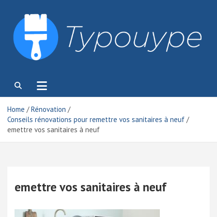
Skip
to
content
Typouype
Home
Rénovation
Conseils rénovations pour remettre vos sanitaires à neuf
emettre vos sanitaires à neuf
emettre vos sanitaires à neuf