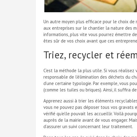
Un autre moyen plus efficace pour le choix de
aux entreprises sur le chantier la nature des ma
informations, plus vite vous pourrez émettre de
êtes sûr de vos choix avant que ces entreprene
Triez, recycler et rée
C’est la méthode la plus utile. Si vous réalise
responsable de l’élimination des déchets du cha
d’une certaine typologie. Par exemple, vous po
(comme les tuiles ou briques). Ainsi, il suffira d
Apprenez aussi à trier les éléments recyclables
vous ne pouvez pas déposer tous vos gravats e
vérifié qu’elle pouvait les accueillir. Voilà pou
auprès de la mairie avant de vous engager. Mai
d’assurer un suivi concernant leur traitement.