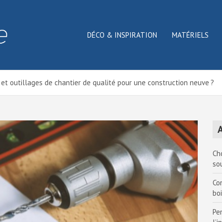
DÉCO & INSPIRATION
MATÉRIELS
t outillages de chantier de qualité pour une construction neuve ?
A
Ch
so
Co
bo
Pe