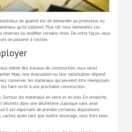
 matériaux de qualité est de demander au promoteur ou
tériaux qu’ils utilisent. Plus tôt vous obtiendrez ces
s réserves ou modifier certains choix. De cette façon, vous
urs ne passent à l’action.
mployer
z vous-même des travaux de construction, vous serez
ntier. Mais, leur évacuation ou leur valorisation dépend
uvez conserver les matériaux qui peuvent être réemployés
e les faire sortir à une prochaine construction.
. Surtout les matériaux en verre et en bois. En revanche,
t déchets dans une déchèterie classique sans avoir
rquoi il est important de prendre certaines dispositions
s, sachez qu’en tant que maître d’ouvrage, vous êtes tenu