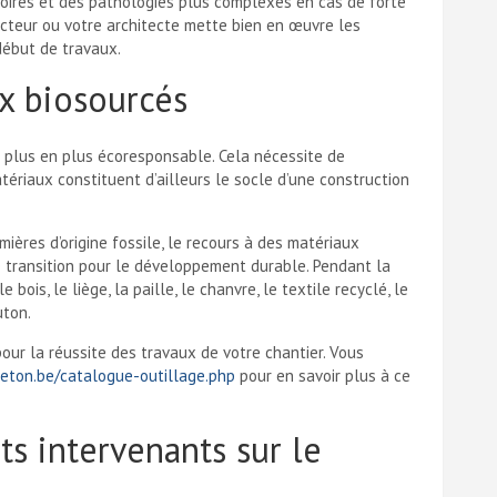
ratoires et des pathologies plus complexes en cas de forte
ructeur ou votre architecte mette bien en œuvre les
début de travaux.
ux biosourcés
e plus en plus écoresponsable. Cela nécessite de
ériaux constituent d’ailleurs le socle d’une construction
ères d’origine fossile, le recours à des matériaux
 transition pour le développement durable. Pendant la
bois, le liège, la paille, le chanvre, le textile recyclé, le
uton.
our la réussite des travaux de votre chantier. Vous
eton.be/catalogue-outillage.php
pour en savoir plus à ce
ts intervenants sur le