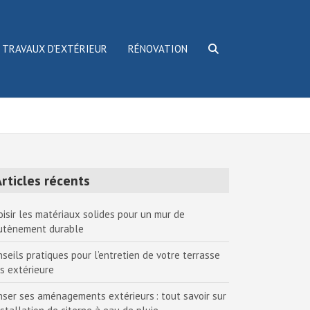
TRAVAUX D’EXTÉRIEUR
RÉNOVATION
rticles récents
oisir les matériaux solides pour un mur de
utènement durable
nseils pratiques pour l’entretien de votre terrasse
is extérieure
nser ses aménagements extérieurs : tout savoir sur