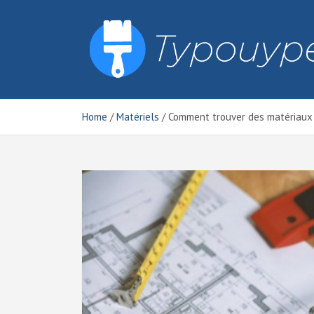
Skip
to
content
Typouype
Home
Matériels
Comment trouver des matériaux e