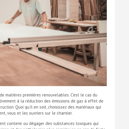
 de matières premières renouvelables. C’est le cas du
activement à la réduction des émissions de gaz à effet de
truction. Quoi qu’il en soit, choisissez des matériaux qui
nt, vous et les ouvriers sur le chantier.
vent contenir ou dégager des substances toxiques qui